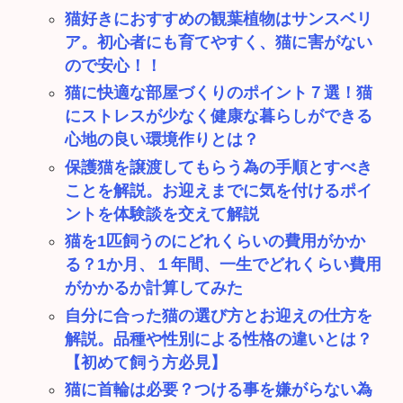
猫好きにおすすめの観葉植物はサンスベリ
ア。初心者にも育てやすく、猫に害がない
ので安心！！
猫に快適な部屋づくりのポイント７選！猫
にストレスが少なく健康な暮らしができる
心地の良い環境作りとは？
保護猫を譲渡してもらう為の手順とすべき
ことを解説。お迎えまでに気を付けるポイ
ントを体験談を交えて解説
猫を1匹飼うのにどれくらいの費用がかか
る？1か月、１年間、一生でどれくらい費用
がかかるか計算してみた
自分に合った猫の選び方とお迎えの仕方を
解説。品種や性別による性格の違いとは？
【初めて飼う方必見】
猫に首輪は必要？つける事を嫌がらない為