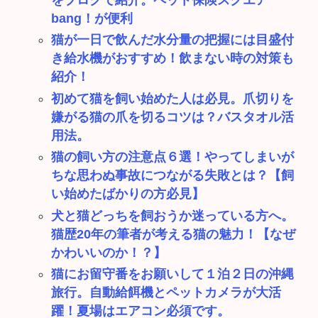
bang！が便利
猫が一日で飲んだ水分量の把握には目盛付
き給水機がおすすめ！飲まない時の対策も
紹介！
初めて猫を飼い始めた人は必見。爪切りを
嫌がる猫の爪を切るコツは？バスタオル活
用法。
猫の飼い方の注意点６選！やってしまいが
ちな思わぬ事故につながる失敗とは？【飼
い始めたばかりの方必見】
犬と猫どっちを飼おうか迷っている方へ。
猫歴20年の筆者が考える猫の魅力！【なぜ
かわいいのか！？】
猫にお留守番をお願いして１泊２日の沖縄
旅行。自動給餌機とペットカメラが大活
躍！夏場はエアコン必須です。