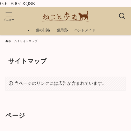
G-6TBJG1XQSK
メニュー
猫の知識
猫用品
ハンドメイド
ホーム
サイトマップ
サイトマップ
当ページのリンクには広告が含まれています。
ページ