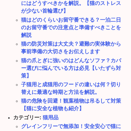
にはどうすべきかを解説。【猫のストレス
が少ない首輪選び】
猫はどのくらいお留守番できる？一泊二日
のお留守番での注意点と準備すべきことを
解説
猫の防災対策は大丈夫？避難の実体験から
事前準備の大切さをお伝えします
猫の爪とぎに強いのはどんなソファ？カバ
ー選びに悩んでいる方は必見【いたずら対
策】
子猫用と成猫用のフードの違いは何？切り
替えに最適な時期と方法を解説。
猫の危険を回避！観葉植物は吊るして対策
【猫に安全な植物も紹介】
カテゴリー:
猫用品
グレインフリーで無添加！安全安心で猫に